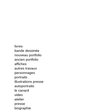
livres
bande dessinée
nouveau portfolio
ancien portfolio
affiches
autres travaux
personnages
portraits
illustrations presse
autoportraits
le canard
video
atelier
presse
biographie